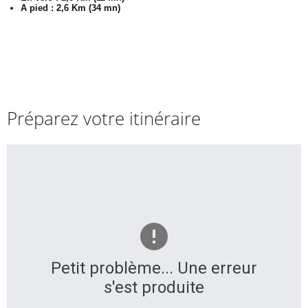
A pied : 2,6 Km (34 mn)
Préparez votre itinéraire
Petit problème... Une erreur
s'est produite