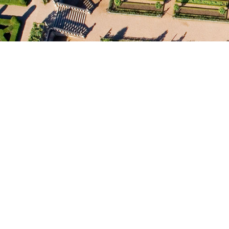
VILLANDRY
Château & Jardins