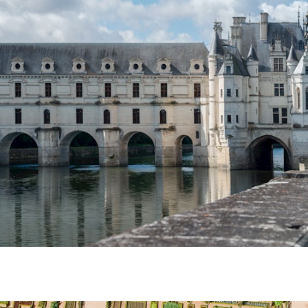
HENONCEAUX