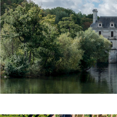
CHÂTEAU DE C