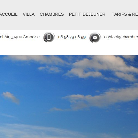
ACCUEIL
VILLA
CHAMBRES
PETIT DÉJEUNER
TARIFS & R