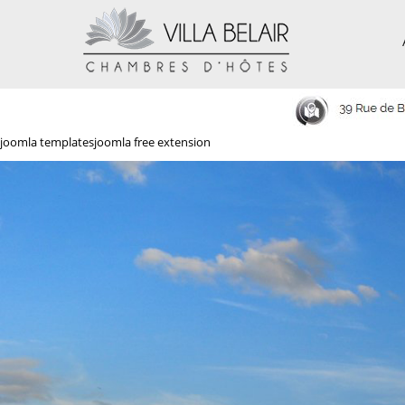
joomla templates
joomla free extension