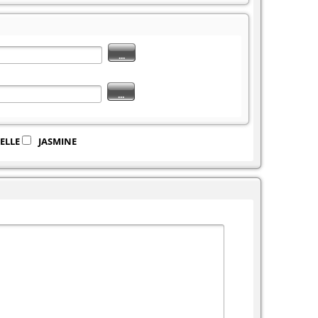
...
...
ELLE
JASMINE