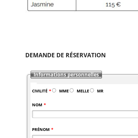
DEMANDE DE RÉSERVATION
Informations personnelles
CIVILITÉ
*
MME
MELLE
MR
NOM
*
PRÉNOM
*