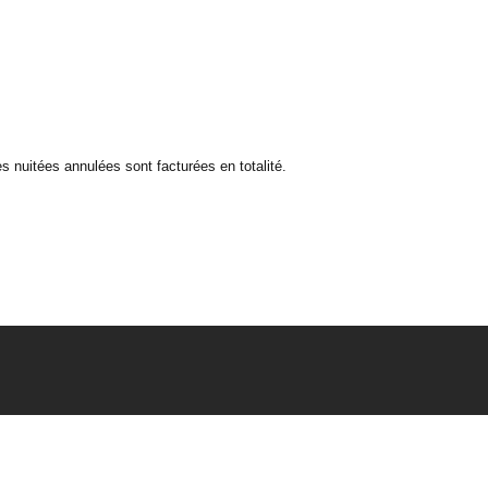
 nuitées annulées sont facturées en totalité.
Tarifs & Réservation