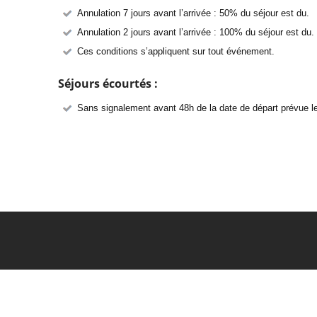
Annulation 7 jours avant l’arrivée : 50% du séjour est du.
Annulation 2 jours avant l’arrivée : 100% du séjour est du.
Ces conditions s’appliquent sur tout événement.
Séjours écourtés :
Sans signalement avant 48h de la date de départ prévue les
Accueil
Villa
Chambres
Petit Déjeuner
-
-
-
-